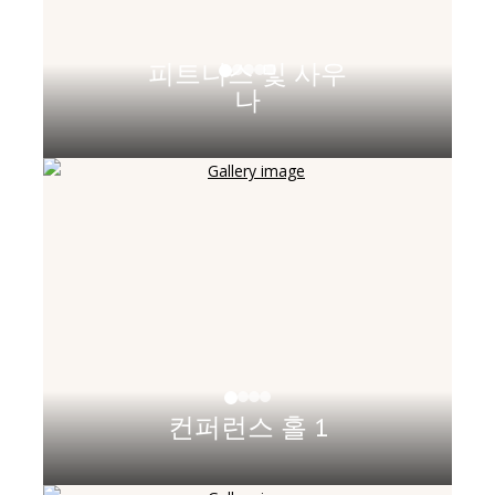
피트니스 및 사우
나
컨퍼런스 홀 1