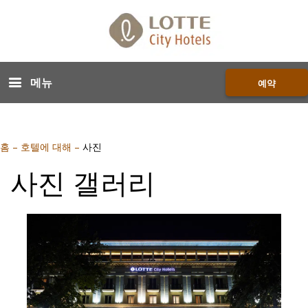
메뉴
예약
홈
–
호텔에 대해
–
사진
사진 갤러리