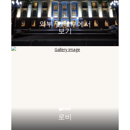
외부 및 내부에서
보기
로비