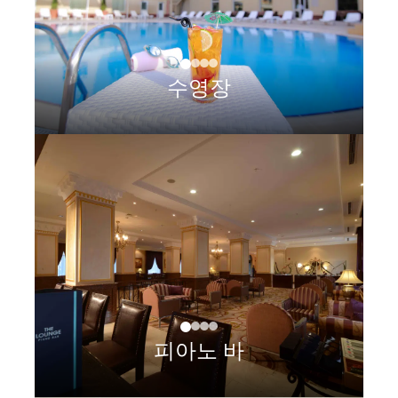
수영장
피아노 바