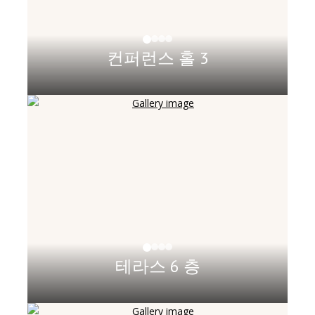
컨퍼런스 홀 3
테라스 6 층