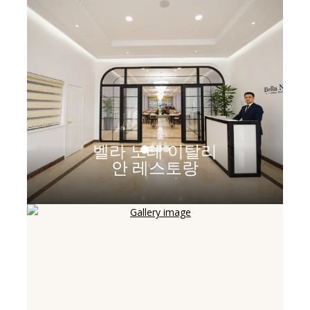
벨라 노테 이탈리
안 레스토랑