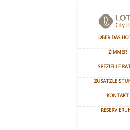
Hauptseite
–
Über da
Treuep
ÜBER DAS HO
ZIMMER
SPEZIELLE RA
ZUSATZLEISTU
KONTAKT
RESERVIERU