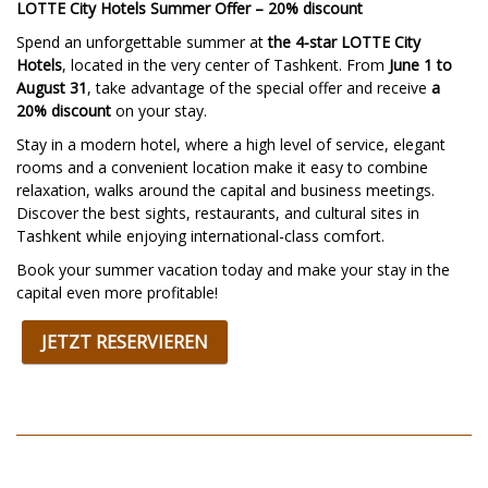
LOTTE City Hotels Summer Offer – 20% discount
Spend an unforgettable summer at
the 4-star LOTTE City
Hotels
, located in the very center of Tashkent. From
June 1 to
August 31
, take advantage of the special offer and receive
a
20% discount
on your stay.
Stay in a modern hotel, where a high level of service, elegant
rooms and a convenient location make it easy to combine
relaxation, walks around the capital and business meetings.
Discover the best sights, restaurants, and cultural sites in
Tashkent while enjoying international-class comfort.
Book your summer vacation today and make your stay in the
capital even more profitable!
JETZT RESERVIEREN