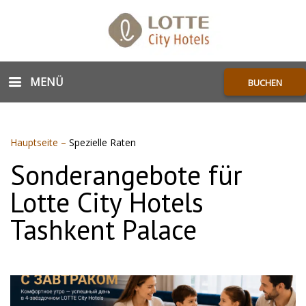
MENÜ
BUCHEN
Hauptseite
–
Spezielle Raten
Sonderangebote für
Lotte City Hotels
Tashkent Palace